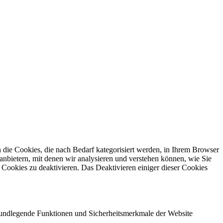
die Cookies, die nach Bedarf kategorisiert werden, in Ihrem Browser
anbietern, mit denen wir analysieren und verstehen können, wie Sie
Cookies zu deaktivieren. Das Deaktivieren einiger dieser Cookies
grundlegende Funktionen und Sicherheitsmerkmale der Website