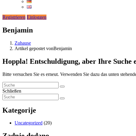
Registrieren
Einloggen
Benjamin
Zuhause
Artikel gepostet vonBenjamin
Hoppla!
Entschuldigung, aber Ihre Suche 
Bitte versuchen Sie es erneut. Verwenden Sie dazu das unten stehend
Schließen
Kategorije
Uncategorized
(20)
Zadnje dodano