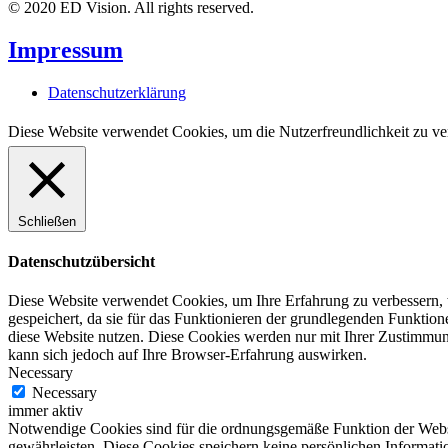
© 2020 ED Vision. All rights reserved.
Impressum
Datenschutzerklärung
Diese Website verwendet Cookies, um die Nutzerfreundlichkeit zu ve
Schließen
Datenschutzübersicht
Diese Website verwendet Cookies, um Ihre Erfahrung zu verbessern, 
gespeichert, da sie für das Funktionieren der grundlegenden Funktio
diese Website nutzen. Diese Cookies werden nur mit Ihrer Zustimmung
kann sich jedoch auf Ihre Browser-Erfahrung auswirken.
Necessary
Necessary
immer aktiv
Notwendige Cookies sind für die ordnungsgemäße Funktion der Websit
gewährleisten. Diese Cookies speichern keine persönlichen Informati