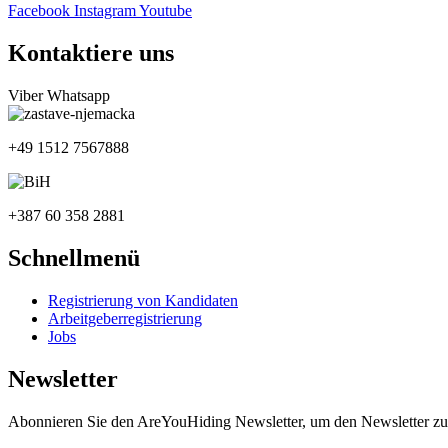
Facebook
Instagram
Youtube
Kontaktiere uns
Viber
Whatsapp
+49 1512 7567888
+387 60 358 2881
Schnellmenü
Registrierung von Kandidaten
Arbeitgeberregistrierung
Jobs
Newsletter
Abonnieren Sie den AreYouHiding Newsletter, um den Newsletter zu 