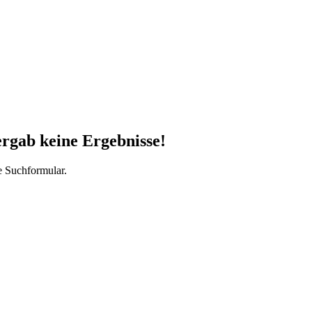
ergab keine Ergebnisse!
e Suchformular.