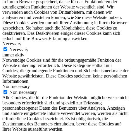
in Ihrem Browser gespeichert, da sie für das Funktionieren der
grundlegenden Funktionen der Website wesentlich sind. Wir
verwenden auch Cookies von Drittanbietern, mit denen wir
analysieren und verstehen können, wie Sie diese Website nutzen.
Diese Cookies werden nur mit Ihrer Zustimmung in Ihrem Browser
gespeichert. Sie haben auch die Möglichkeit, diese Cookies zu
deaktivieren. Das Deaktivieren einiger dieser Cookies kann sich
jedoch auf Ihre Browser-Erfahrung auswirken.
Necessary
Necessary
immer aktiv
Notwendige Cookies sind für die ordnungsgemäße Funktion der
Website unbedingt erforderlich. Diese Kategorie enthält nur
Cookies, die grundlegende Funktionen und Sicherheitsmerkmale der
Website gewährleisten. Diese Cookies speichern keine persönlichen
Informationen.
Non-necessary
Non-necessary
Alle Cookies, die für die Funktion der Website möglicherweise nicht
besonders erforderlich sind und speziell zur Erfassung
personenbezogener Daten des Benutzers über Analysen, Anzeigen
und andere eingebettete Inhalte verwendet werden, werden als nicht
erforderliche Cookies bezeichnet. Es ist obligatorisch, die
Zustimmung des Benutzers einzuholen, bevor diese Cookies auf
Ihrer Website ausgeführt werden.