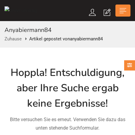
Anyabiermann84
Zuhause
Artikel gepostet vonanyabiermann84
n submenu (Über Uns)
Hoppla!
Entschuldigung,
n submenu
aber Ihre Suche ergab
keine Ergebnisse!
Bitte versuchen Sie es erneut. Verwenden Sie dazu das
unten stehende Suchformular.