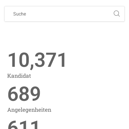
10,371
Kandidat
689
Angelegenheiten
611