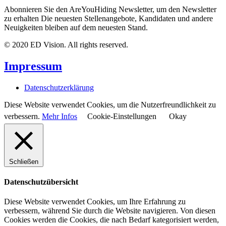
Abonnieren Sie den AreYouHiding Newsletter, um den Newsletter
zu erhalten Die neuesten Stellenangebote, Kandidaten und andere
Neuigkeiten bleiben auf dem neuesten Stand.
© 2020 ED Vision. All rights reserved.
Impressum
Datenschutzerklärung
Diese Website verwendet Cookies, um die Nutzerfreundlichkeit zu
verbessern.
Mehr Infos
Cookie-Einstellungen
Okay
Schließen
Datenschutzübersicht
Diese Website verwendet Cookies, um Ihre Erfahrung zu
verbessern, während Sie durch die Website navigieren. Von diesen
Cookies werden die Cookies, die nach Bedarf kategorisiert werden,