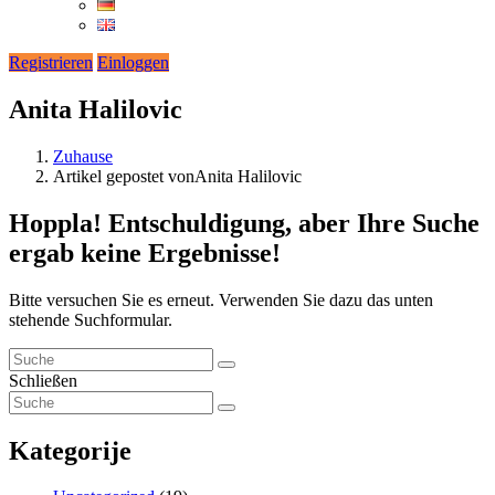
Registrieren
Einloggen
Anita Halilovic
Zuhause
Artikel gepostet vonAnita Halilovic
Hoppla!
Entschuldigung, aber Ihre Suche
ergab keine Ergebnisse!
Bitte versuchen Sie es erneut. Verwenden Sie dazu das unten
stehende Suchformular.
Schließen
Kategorije