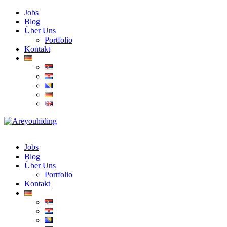
Jobs
Blog
Über Uns
Portfolio
Kontakt
Jobs
Blog
Über Uns
Portfolio
Kontakt