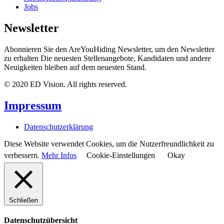
Jobs
Newsletter
Abonnieren Sie den AreYouHiding Newsletter, um den Newsletter
zu erhalten Die neuesten Stellenangebote, Kandidaten und andere
Neuigkeiten bleiben auf dem neuesten Stand.
© 2020 ED Vision. All rights reserved.
Impressum
Datenschutzerklärung
Diese Website verwendet Cookies, um die Nutzerfreundlichkeit zu
verbessern.
Mehr Infos
Cookie-Einstellungen
Okay
Schließen
Datenschutzübersicht