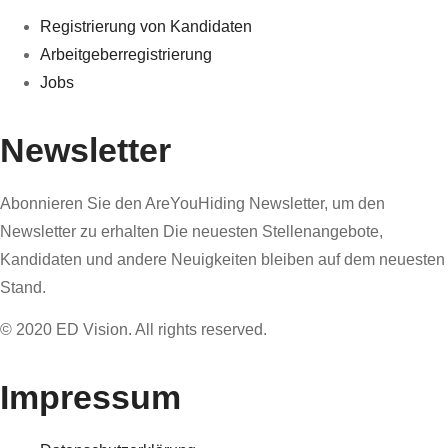
Registrierung von Kandidaten
Arbeitgeberregistrierung
Jobs
Newsletter
Abonnieren Sie den AreYouHiding Newsletter, um den
Newsletter zu erhalten Die neuesten Stellenangebote,
Kandidaten und andere Neuigkeiten bleiben auf dem neuesten
Stand.
© 2020 ED Vision. All rights reserved.
Impressum