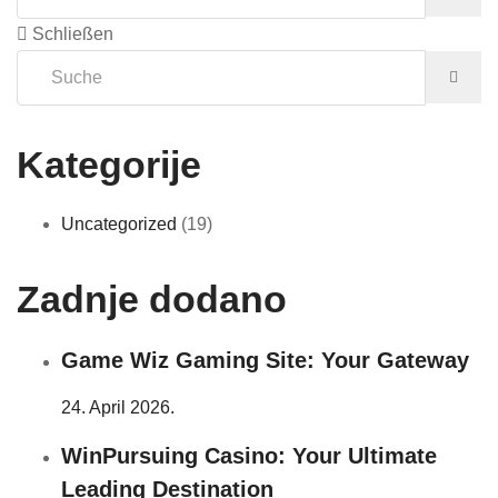
Schließen
Kategorije
Uncategorized
(19)
Zadnje dodano
Game Wiz Gaming Site: Your Gateway
24. April 2026.
WinPursuing Casino: Your Ultimate
Leading Destination