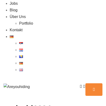
Jobs
Blog
Über Uns
Portfolio
Kontakt