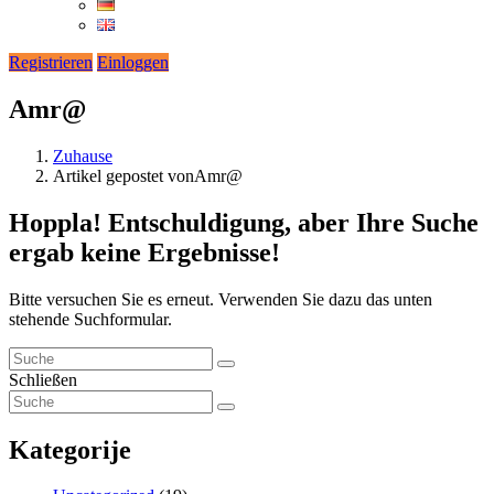
Registrieren
Einloggen
Amr@
Zuhause
Artikel gepostet vonAmr@
Hoppla!
Entschuldigung, aber Ihre Suche
ergab keine Ergebnisse!
Bitte versuchen Sie es erneut. Verwenden Sie dazu das unten
stehende Suchformular.
Schließen
Kategorije