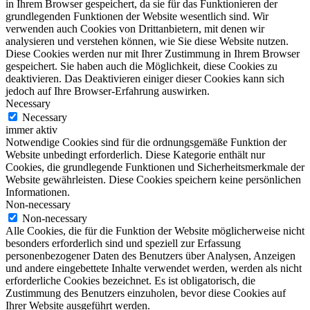
in Ihrem Browser gespeichert, da sie für das Funktionieren der
grundlegenden Funktionen der Website wesentlich sind. Wir
verwenden auch Cookies von Drittanbietern, mit denen wir
analysieren und verstehen können, wie Sie diese Website nutzen.
Diese Cookies werden nur mit Ihrer Zustimmung in Ihrem Browser
gespeichert. Sie haben auch die Möglichkeit, diese Cookies zu
deaktivieren. Das Deaktivieren einiger dieser Cookies kann sich
jedoch auf Ihre Browser-Erfahrung auswirken.
Necessary
Necessary
immer aktiv
Notwendige Cookies sind für die ordnungsgemäße Funktion der
Website unbedingt erforderlich. Diese Kategorie enthält nur
Cookies, die grundlegende Funktionen und Sicherheitsmerkmale der
Website gewährleisten. Diese Cookies speichern keine persönlichen
Informationen.
Non-necessary
Non-necessary
Alle Cookies, die für die Funktion der Website möglicherweise nicht
besonders erforderlich sind und speziell zur Erfassung
personenbezogener Daten des Benutzers über Analysen, Anzeigen
und andere eingebettete Inhalte verwendet werden, werden als nicht
erforderliche Cookies bezeichnet. Es ist obligatorisch, die
Zustimmung des Benutzers einzuholen, bevor diese Cookies auf
Ihrer Website ausgeführt werden.