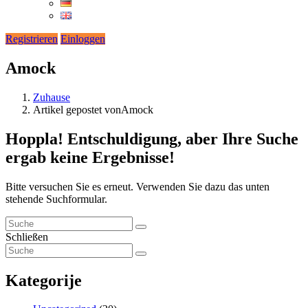
Registrieren
Einloggen
Amock
Zuhause
Artikel gepostet vonAmock
Hoppla!
Entschuldigung, aber Ihre Suche
ergab keine Ergebnisse!
Bitte versuchen Sie es erneut. Verwenden Sie dazu das unten
stehende Suchformular.
Schließen
Kategorije