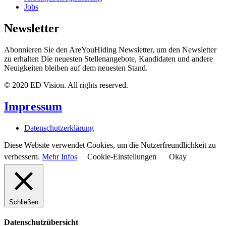
Jobs
Newsletter
Abonnieren Sie den AreYouHiding Newsletter, um den Newsletter
zu erhalten Die neuesten Stellenangebote, Kandidaten und andere
Neuigkeiten bleiben auf dem neuesten Stand.
© 2020 ED Vision. All rights reserved.
Impressum
Datenschutzerklärung
Diese Website verwendet Cookies, um die Nutzerfreundlichkeit zu
verbessern.
Mehr Infos
Cookie-Einstellungen
Okay
Schließen
Datenschutzübersicht