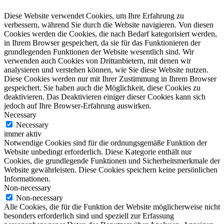
Diese Website verwendet Cookies, um Ihre Erfahrung zu
verbessern, während Sie durch die Website navigieren. Von diesen
Cookies werden die Cookies, die nach Bedarf kategorisiert werden,
in Ihrem Browser gespeichert, da sie für das Funktionieren der
grundlegenden Funktionen der Website wesentlich sind. Wir
verwenden auch Cookies von Drittanbietern, mit denen wir
analysieren und verstehen können, wie Sie diese Website nutzen.
Diese Cookies werden nur mit Ihrer Zustimmung in Ihrem Browser
gespeichert. Sie haben auch die Möglichkeit, diese Cookies zu
deaktivieren. Das Deaktivieren einiger dieser Cookies kann sich
jedoch auf Ihre Browser-Erfahrung auswirken.
Necessary
Necessary
immer aktiv
Notwendige Cookies sind für die ordnungsgemäße Funktion der
Website unbedingt erforderlich. Diese Kategorie enthält nur
Cookies, die grundlegende Funktionen und Sicherheitsmerkmale der
Website gewährleisten. Diese Cookies speichern keine persönlichen
Informationen.
Non-necessary
Non-necessary
Alle Cookies, die für die Funktion der Website möglicherweise nicht
besonders erforderlich sind und speziell zur Erfassung