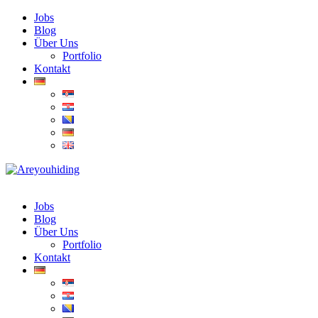
Jobs
Blog
Über Uns
Portfolio
Kontakt
Jobs
Blog
Über Uns
Portfolio
Kontakt