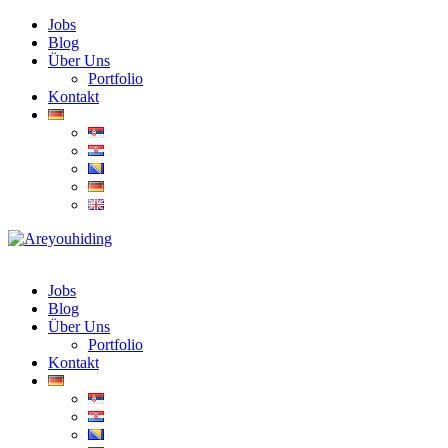
Jobs
Blog
Über Uns
Portfolio
Kontakt
Jobs
Blog
Über Uns
Portfolio
Kontakt