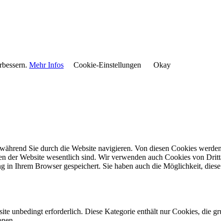
rbessern.
Mehr Infos
Cookie-Einstellungen
Okay
während Sie durch die Website navigieren. Von diesen Cookies werden 
nen der Website wesentlich sind. Wir verwenden auch Cookies von Dritt
 in Ihrem Browser gespeichert. Sie haben auch die Möglichkeit, diese 
e unbedingt erforderlich. Diese Kategorie enthält nur Cookies, die 
onen.