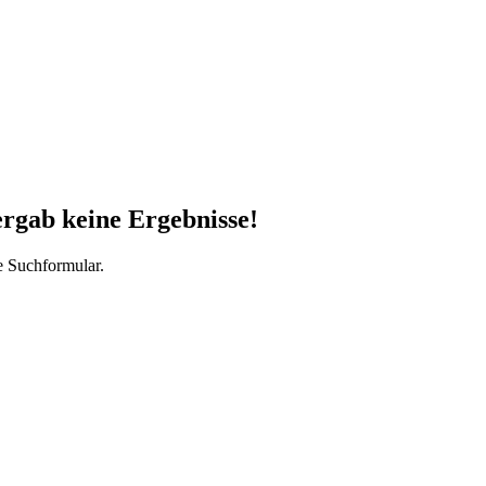
ergab keine Ergebnisse!
e Suchformular.