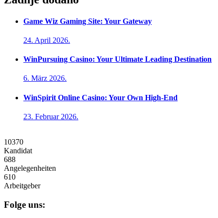
Game Wiz Gaming Site: Your Gateway
24. April 2026.
WinPursuing Casino: Your Ultimate Leading Destination
6. März 2026.
WinSpirit Online Casino: Your Own High-End
23. Februar 2026.
10370
Kandidat
688
Angelegenheiten
610
Arbeitgeber
Folge uns: