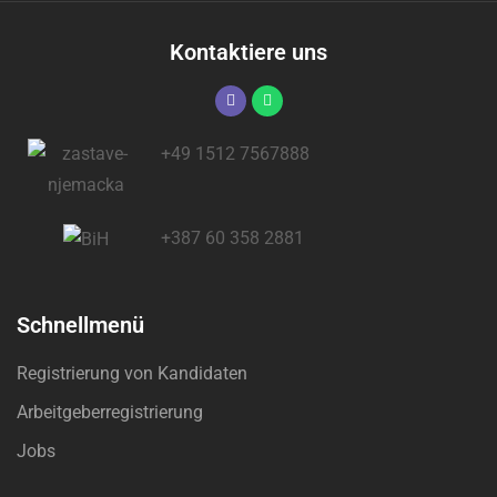
Kontaktiere uns
+49 1512 7567888
+387 60 358 2881
Schnellmenü
Registrierung von Kandidaten
Arbeitgeberregistrierung
Jobs