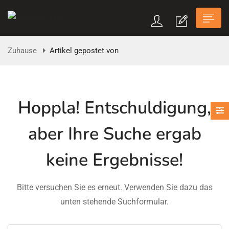
Zuhause
Artikel gepostet von
n submenu (Über Uns)
Hoppla!
Entschuldigung,
aber Ihre Suche ergab
n submenu
keine Ergebnisse!
Bitte versuchen Sie es erneut. Verwenden Sie dazu das
unten stehende Suchformular.