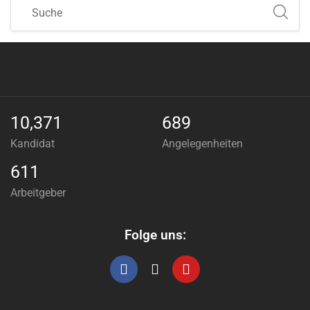
10,371
689
Kandidat
Angelegenheiten
611
Arbeitgeber
Folge uns: