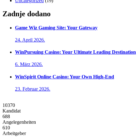
Uncategorized
(19)
Zadnje dodano
Game Wiz Gaming Site: Your Gateway
24. April 2026.
WinPursuing Casino: Your Ultimate Leading Destination
6. März 2026.
WinSpirit Online Casino: Your Own High-End
23. Februar 2026.
10370
Kandidat
688
Angelegenheiten
610
Arbeitgeber