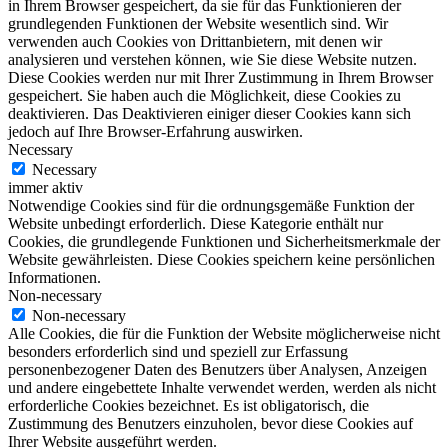
in Ihrem Browser gespeichert, da sie für das Funktionieren der
grundlegenden Funktionen der Website wesentlich sind. Wir
verwenden auch Cookies von Drittanbietern, mit denen wir
analysieren und verstehen können, wie Sie diese Website nutzen.
Diese Cookies werden nur mit Ihrer Zustimmung in Ihrem Browser
gespeichert. Sie haben auch die Möglichkeit, diese Cookies zu
deaktivieren. Das Deaktivieren einiger dieser Cookies kann sich
jedoch auf Ihre Browser-Erfahrung auswirken.
Necessary
Necessary
immer aktiv
Notwendige Cookies sind für die ordnungsgemäße Funktion der
Website unbedingt erforderlich. Diese Kategorie enthält nur
Cookies, die grundlegende Funktionen und Sicherheitsmerkmale der
Website gewährleisten. Diese Cookies speichern keine persönlichen
Informationen.
Non-necessary
Non-necessary
Alle Cookies, die für die Funktion der Website möglicherweise nicht
besonders erforderlich sind und speziell zur Erfassung
personenbezogener Daten des Benutzers über Analysen, Anzeigen
und andere eingebettete Inhalte verwendet werden, werden als nicht
erforderliche Cookies bezeichnet. Es ist obligatorisch, die
Zustimmung des Benutzers einzuholen, bevor diese Cookies auf
Ihrer Website ausgeführt werden.