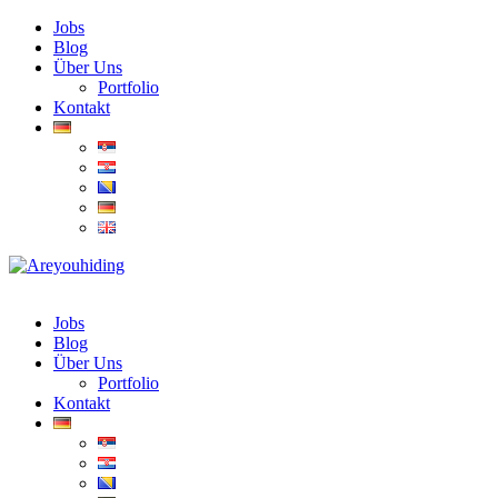
Jobs
Blog
Über Uns
Portfolio
Kontakt
Jobs
Blog
Über Uns
Portfolio
Kontakt