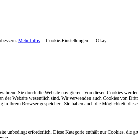
rbessern.
Mehr Infos
Cookie-Einstellungen
Okay
während Sie durch die Website navigieren. Von diesen Cookies werden 
nen der Website wesentlich sind. Wir verwenden auch Cookies von Dritt
 in Ihrem Browser gespeichert. Sie haben auch die Möglichkeit, diese 
e unbedingt erforderlich. Diese Kategorie enthält nur Cookies, die 
onen.