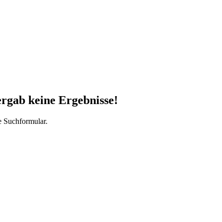
ergab keine Ergebnisse!
e Suchformular.