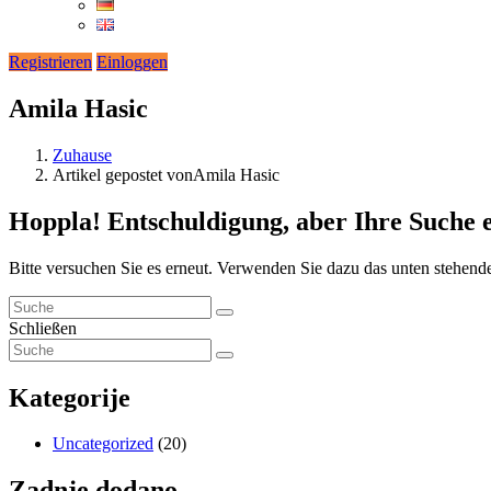
Registrieren
Einloggen
Amila Hasic
Zuhause
Artikel gepostet vonAmila Hasic
Hoppla!
Entschuldigung, aber Ihre Suche 
Bitte versuchen Sie es erneut. Verwenden Sie dazu das unten stehend
Schließen
Kategorije
Uncategorized
(20)
Zadnje dodano