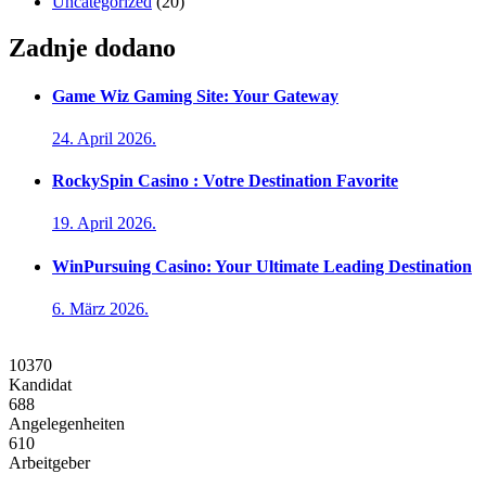
Uncategorized
(20)
Zadnje dodano
Game Wiz Gaming Site: Your Gateway
24. April 2026.
RockySpin Casino : Votre Destination Favorite
19. April 2026.
WinPursuing Casino: Your Ultimate Leading Destination
6. März 2026.
10370
Kandidat
688
Angelegenheiten
610
Arbeitgeber