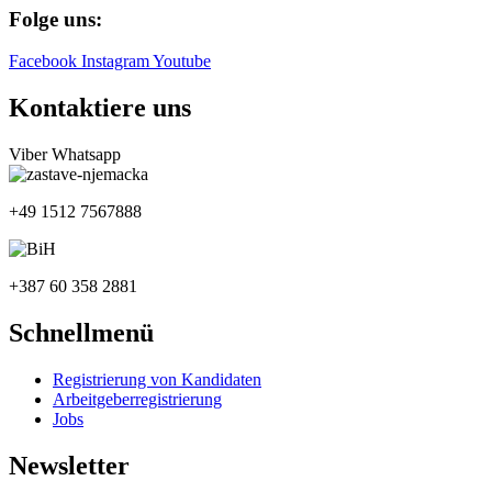
Folge uns:
Facebook
Instagram
Youtube
Kontaktiere uns
Viber
Whatsapp
+49 1512 7567888
+387 60 358 2881
Schnellmenü
Registrierung von Kandidaten
Arbeitgeberregistrierung
Jobs
Newsletter