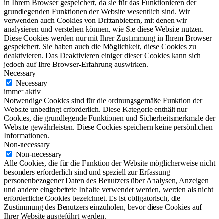
in Ihrem Browser gespeichert, da sie für das Funktionieren der
grundlegenden Funktionen der Website wesentlich sind. Wir
verwenden auch Cookies von Drittanbietern, mit denen wir
analysieren und verstehen können, wie Sie diese Website nutzen.
Diese Cookies werden nur mit Ihrer Zustimmung in Ihrem Browser
gespeichert. Sie haben auch die Möglichkeit, diese Cookies zu
deaktivieren. Das Deaktivieren einiger dieser Cookies kann sich
jedoch auf Ihre Browser-Erfahrung auswirken.
Necessary
Necessary
immer aktiv
Notwendige Cookies sind für die ordnungsgemäße Funktion der
Website unbedingt erforderlich. Diese Kategorie enthält nur
Cookies, die grundlegende Funktionen und Sicherheitsmerkmale der
Website gewährleisten. Diese Cookies speichern keine persönlichen
Informationen.
Non-necessary
Non-necessary
Alle Cookies, die für die Funktion der Website möglicherweise nicht
besonders erforderlich sind und speziell zur Erfassung
personenbezogener Daten des Benutzers über Analysen, Anzeigen
und andere eingebettete Inhalte verwendet werden, werden als nicht
erforderliche Cookies bezeichnet. Es ist obligatorisch, die
Zustimmung des Benutzers einzuholen, bevor diese Cookies auf
Ihrer Website ausgeführt werden.