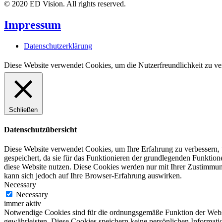
© 2020 ED Vision. All rights reserved.
Impressum
Datenschutzerklärung
Diese Website verwendet Cookies, um die Nutzerfreundlichkeit zu ve
Schließen
Datenschutzübersicht
Diese Website verwendet Cookies, um Ihre Erfahrung zu verbessern, 
gespeichert, da sie für das Funktionieren der grundlegenden Funktio
diese Website nutzen. Diese Cookies werden nur mit Ihrer Zustimmung
kann sich jedoch auf Ihre Browser-Erfahrung auswirken.
Necessary
Necessary
immer aktiv
Notwendige Cookies sind für die ordnungsgemäße Funktion der Websit
gewährleisten. Diese Cookies speichern keine persönlichen Informati