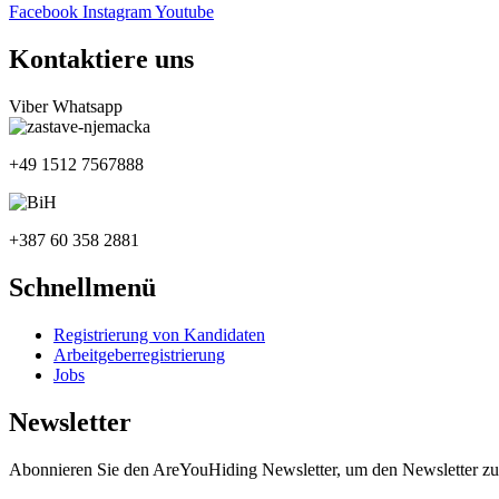
Facebook
Instagram
Youtube
Kontaktiere uns
Viber
Whatsapp
+49 1512 7567888
+387 60 358 2881
Schnellmenü
Registrierung von Kandidaten
Arbeitgeberregistrierung
Jobs
Newsletter
Abonnieren Sie den AreYouHiding Newsletter, um den Newsletter zu 