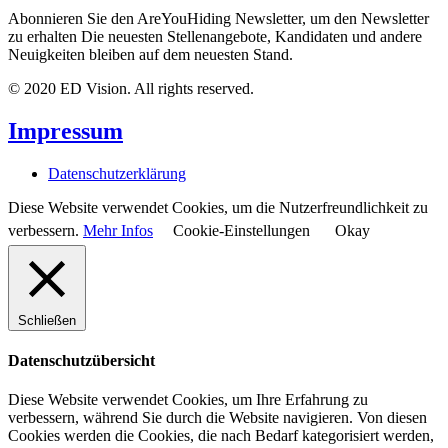
Abonnieren Sie den AreYouHiding Newsletter, um den Newsletter
zu erhalten Die neuesten Stellenangebote, Kandidaten und andere
Neuigkeiten bleiben auf dem neuesten Stand.
© 2020 ED Vision. All rights reserved.
Impressum
Datenschutzerklärung
Diese Website verwendet Cookies, um die Nutzerfreundlichkeit zu
verbessern.
Mehr Infos
Cookie-Einstellungen
Okay
Schließen
Datenschutzübersicht
Diese Website verwendet Cookies, um Ihre Erfahrung zu
verbessern, während Sie durch die Website navigieren. Von diesen
Cookies werden die Cookies, die nach Bedarf kategorisiert werden,