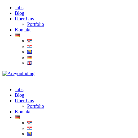
Jobs
Blog
Über Uns
Portfolio
Kontakt
Jobs
Blog
Über Uns
Portfolio
Kontakt