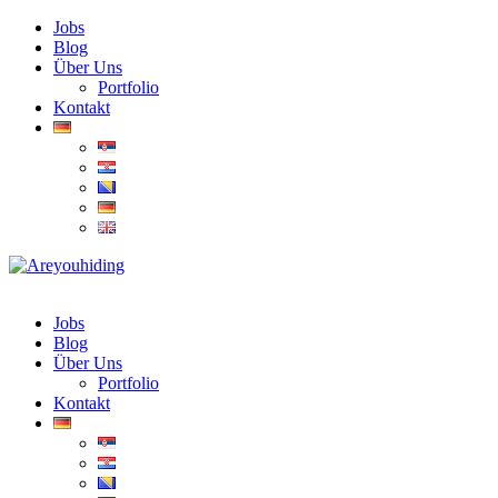
Jobs
Blog
Über Uns
Portfolio
Kontakt
Jobs
Blog
Über Uns
Portfolio
Kontakt