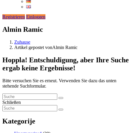
Registrieren
Einloggen
Almin Ramic
Zuhause
Artikel gepostet vonAlmin Ramic
Hoppla!
Entschuldigung, aber Ihre Suche
ergab keine Ergebnisse!
Bitte versuchen Sie es erneut. Verwenden Sie dazu das unten
stehende Suchformular.
Schließen
Kategorije