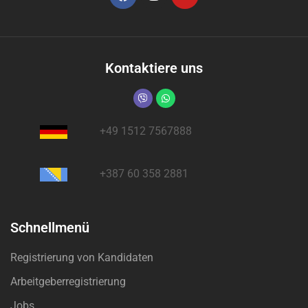
Kontaktiere uns
+49 1512 7567888
+387 60 358 2881
Schnellmenü
Registrierung von Kandidaten
Arbeitgeberregistrierung
Jobs