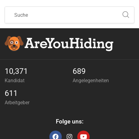
10,371
689
Kandidat
Angelegenheiten
611
Arbeitgeber
Folge uns: