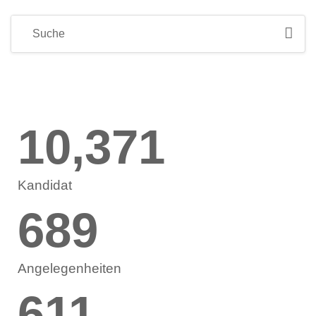
10,371
Kandidat
689
Angelegenheiten
611