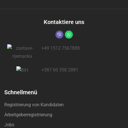
Kontaktiere uns
+49 1512 7567888
+387 60 358 2881
Schnellmenü
Registrierung von Kandidaten
Arbeitgeberregistrierung
Jobs