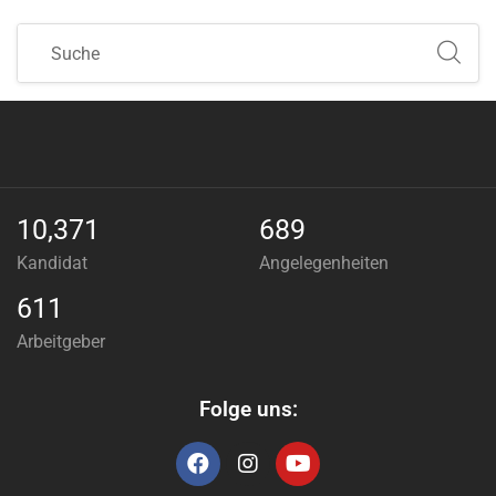
10,371
689
Kandidat
Angelegenheiten
611
Arbeitgeber
Folge uns: