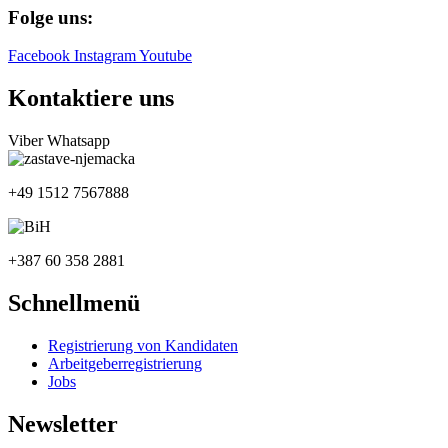
Folge uns:
Facebook
Instagram
Youtube
Kontaktiere uns
Viber
Whatsapp
+49 1512 7567888
+387 60 358 2881
Schnellmenü
Registrierung von Kandidaten
Arbeitgeberregistrierung
Jobs
Newsletter