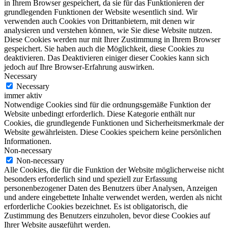
in Ihrem Browser gespeichert, da sie für das Funktionieren der
grundlegenden Funktionen der Website wesentlich sind. Wir
verwenden auch Cookies von Drittanbietern, mit denen wir
analysieren und verstehen können, wie Sie diese Website nutzen.
Diese Cookies werden nur mit Ihrer Zustimmung in Ihrem Browser
gespeichert. Sie haben auch die Möglichkeit, diese Cookies zu
deaktivieren. Das Deaktivieren einiger dieser Cookies kann sich
jedoch auf Ihre Browser-Erfahrung auswirken.
Necessary
Necessary
immer aktiv
Notwendige Cookies sind für die ordnungsgemäße Funktion der
Website unbedingt erforderlich. Diese Kategorie enthält nur
Cookies, die grundlegende Funktionen und Sicherheitsmerkmale der
Website gewährleisten. Diese Cookies speichern keine persönlichen
Informationen.
Non-necessary
Non-necessary
Alle Cookies, die für die Funktion der Website möglicherweise nicht
besonders erforderlich sind und speziell zur Erfassung
personenbezogener Daten des Benutzers über Analysen, Anzeigen
und andere eingebettete Inhalte verwendet werden, werden als nicht
erforderliche Cookies bezeichnet. Es ist obligatorisch, die
Zustimmung des Benutzers einzuholen, bevor diese Cookies auf
Ihrer Website ausgeführt werden.