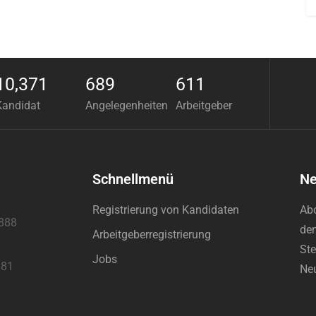
10,371
689
611
Kandidat
Angelegenheiten
Arbeitgeber
Schnellmenü
Ne
Registrierung von Kandidaten
Abo
888
den
Arbeitgeberregistrierung
Ste
Jobs
881
Neu