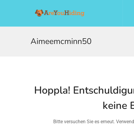
Aimeemcminn50
n submenu (Über Uns)
n submenu
Hoppla!
Entschuldigun
keine 
Bitte versuchen Sie es erneut. Verwen