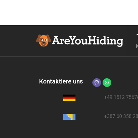
Kontaktiere uns
+49 1512 7567
+387 60 358 2