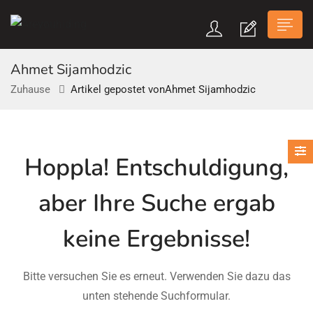
Ahmet Sijamhodzic
Zuhause
Artikel gepostet vonAhmet Sijamhodzic
n submenu (Über Uns)
Hoppla!
Entschuldigung,
n submenu
aber Ihre Suche ergab
keine Ergebnisse!
Bitte versuchen Sie es erneut. Verwenden Sie dazu das
unten stehende Suchformular.