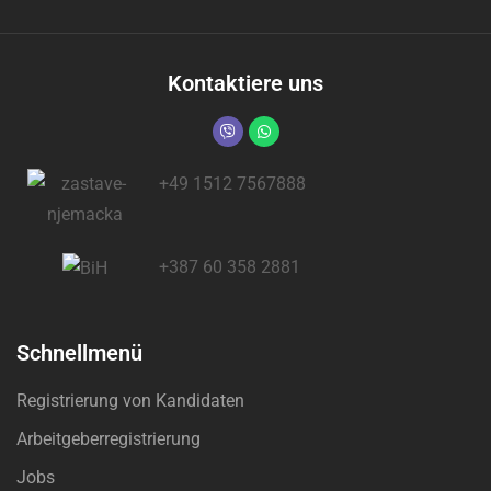
Kontaktiere uns
+49 1512 7567888
+387 60 358 2881
Schnellmenü
Registrierung von Kandidaten
Arbeitgeberregistrierung
Jobs