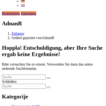
Registrieren
Einloggen
AdnanR
Zuhause
Artikel gepostet vonAdnanR
Hoppla!
Entschuldigung, aber Ihre Suche
ergab keine Ergebnisse!
Bitte versuchen Sie es erneut. Verwenden Sie dazu das unten
stehende Suchformular.
Schließen
Kategorije