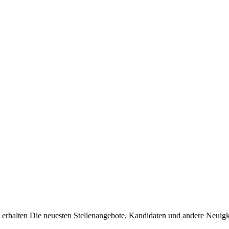
erhalten Die neuesten Stellenangebote, Kandidaten und andere Neuigke