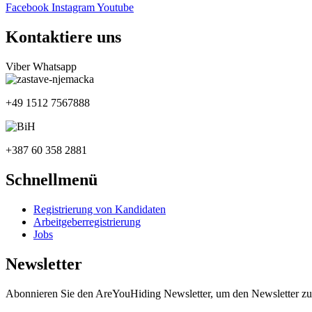
Facebook
Instagram
Youtube
Kontaktiere uns
Viber
Whatsapp
+49 1512 7567888
+387 60 358 2881
Schnellmenü
Registrierung von Kandidaten
Arbeitgeberregistrierung
Jobs
Newsletter
Abonnieren Sie den AreYouHiding Newsletter, um den Newsletter zu 