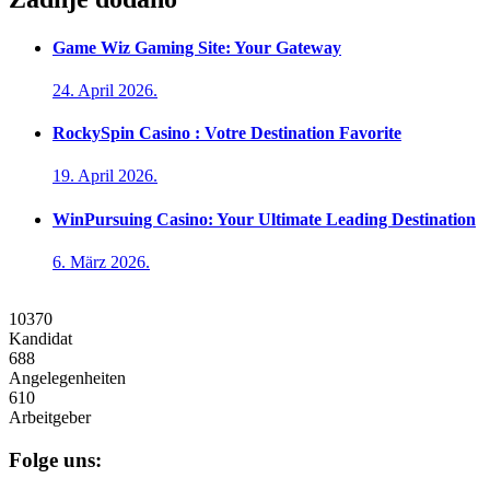
Game Wiz Gaming Site: Your Gateway
24. April 2026.
RockySpin Casino : Votre Destination Favorite
19. April 2026.
WinPursuing Casino: Your Ultimate Leading Destination
6. März 2026.
10370
Kandidat
688
Angelegenheiten
610
Arbeitgeber
Folge uns: