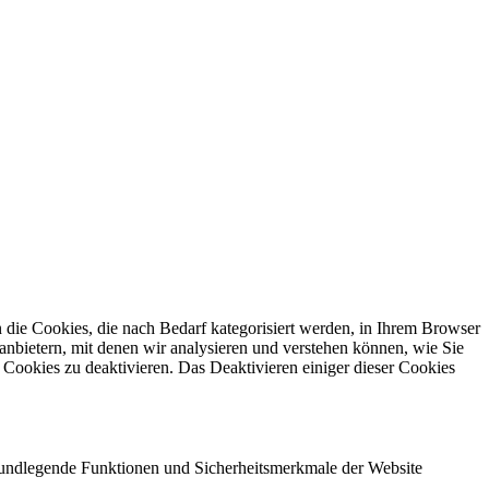
die Cookies, die nach Bedarf kategorisiert werden, in Ihrem Browser
anbietern, mit denen wir analysieren und verstehen können, wie Sie
Cookies zu deaktivieren. Das Deaktivieren einiger dieser Cookies
grundlegende Funktionen und Sicherheitsmerkmale der Website