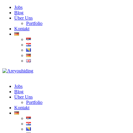
Jobs
Blog
Über Uns
Portfolio
Kontakt
Jobs
Blog
Über Uns
Portfolio
Kontakt