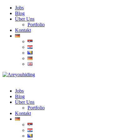
Jobs
Blog
Über Uns
Portfolio
Kontakt
Jobs
Blog
Über Uns
Portfolio
Kontakt