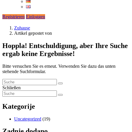
Registrieren
Einloggen
Zuhause
Artikel gepostet von
Hoppla!
Entschuldigung, aber Ihre Suche
ergab keine Ergebnisse!
Bitte versuchen Sie es erneut. Verwenden Sie dazu das unten
stehende Suchformular.
Schließen
Kategorije
Uncategorized
(19)
Zadnje dodano