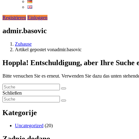
Registrieren
Einloggen
admir.basovic
Zuhause
Artikel gepostet vonadmir.basovic
Hoppla!
Entschuldigung, aber Ihre Suche 
Bitte versuchen Sie es erneut. Verwenden Sie dazu das unten stehend
Schließen
Kategorije
Uncategorized
(20)
Zadnje dodano