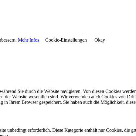
rbessern.
Mehr Infos
Cookie-Einstellungen
Okay
während Sie durch die Website navigieren. Von diesen Cookies werden 
nen der Website wesentlich sind. Wir verwenden auch Cookies von Dritt
 in Ihrem Browser gespeichert. Sie haben auch die Möglichkeit, diese 
e unbedingt erforderlich. Diese Kategorie enthält nur Cookies, die 
onen.