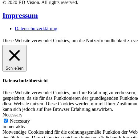
© 2020 ED Vision. All rights reserved.
Impressum
Datenschutzerklärung
Diese Website verwendet Cookies, um die Nutzerfreundlichkeit zu ve
Schließen
Datenschutzübersicht
Diese Website verwendet Cookies, um Ihre Erfahrung zu verbessern, 
gespeichert, da sie für das Funktionieren der grundlegenden Funktio
diese Website nutzen. Diese Cookies werden nur mit Ihrer Zustimmung
kann sich jedoch auf Ihre Browser-Erfahrung auswirken.
Necessary
Necessary
immer aktiv
Notwendige Cookies sind für die ordnungsgemäße Funktion der Websit
gewährleisten. Diese Cookies speichern keine persönlichen Informati