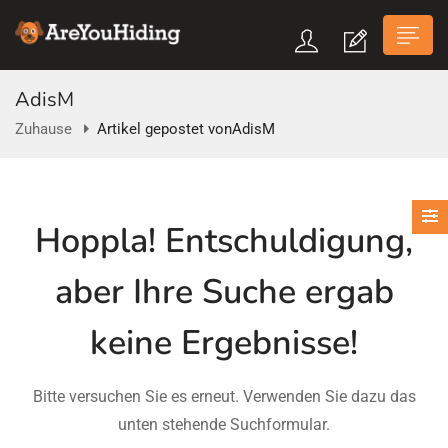
AdisM
Zuhause
Artikel gepostet vonAdisM
n submenu (Über Uns)
Hoppla!
Entschuldigung,
n submenu
aber Ihre Suche ergab
keine Ergebnisse!
Bitte versuchen Sie es erneut. Verwenden Sie dazu das
unten stehende Suchformular.