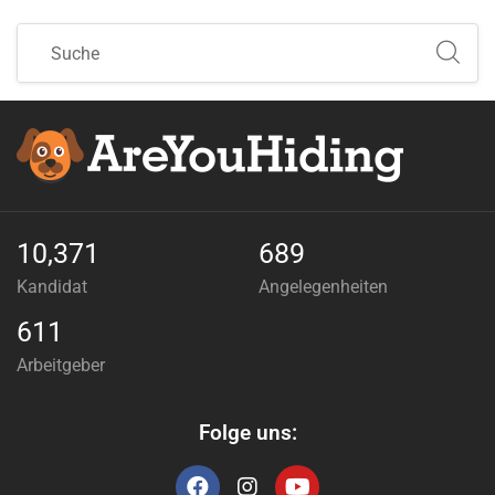
10,371
689
Kandidat
Angelegenheiten
611
Arbeitgeber
Folge uns: