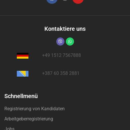
Kontaktiere uns
+49 1512 7567888
+387 60 358 2881
Schnellmenü
Registrierung von Kandidaten
Arbeitgeberregistrierung
Jobs