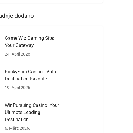
adnje dodano
Game Wiz Gaming Site:
Your Gateway
24. April 2026.
RockySpin Casino : Votre
Destination Favorite
19. April 2026.
WinPursuing Casino: Your
Ultimate Leading
Destination
6. März 2026.