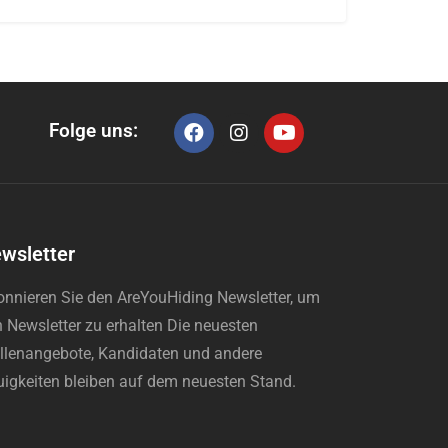
Folge uns:
wsletter
nnieren Sie den AreYouHiding Newsletter, um
 Newsletter zu erhalten Die neuesten
llenangebote, Kandidaten und andere
igkeiten bleiben auf dem neuesten Stand.