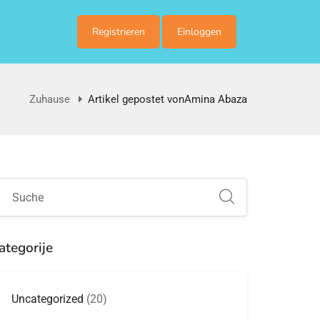
Registrieren
Einloggen
Zuhause
Artikel gepostet vonAmina Abaza
ategorije
Uncategorized
(20)