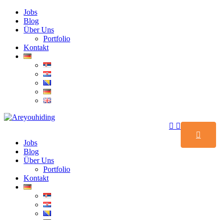
Jobs
Blog
Über Uns
Portfolio
Kontakt
Jobs
Blog
Über Uns
Portfolio
Kontakt