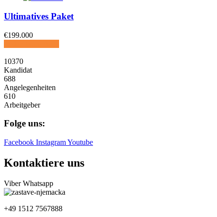
Ultimatives Paket
€
199.000
In den Warenkorb
10370
Kandidat
688
Angelegenheiten
610
Arbeitgeber
Folge uns:
Facebook
Instagram
Youtube
Kontaktiere uns
Viber
Whatsapp
+49 1512 7567888