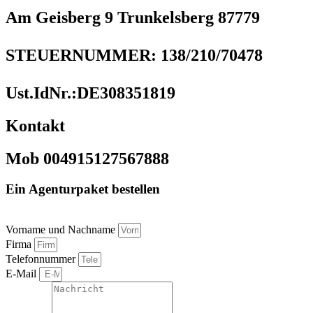
Am Geisberg 9 Trunkelsberg 87779
STEUERNUMMER: 138/210/70478
Ust.IdNr.:DE308351819
Kontakt
Mob 004915127567888
Ein Agenturpaket bestellen
Vorname und Nachname
Firma
Telefonnummer
E-Mail