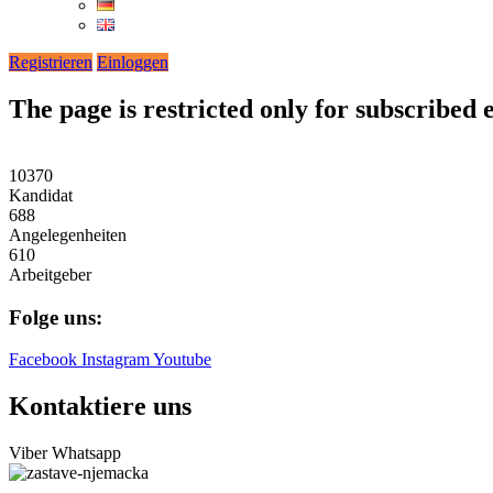
Registrieren
Einloggen
The page is restricted only for subscribed
10370
Kandidat
688
Angelegenheiten
610
Arbeitgeber
Folge uns:
Facebook
Instagram
Youtube
Kontaktiere uns
Viber
Whatsapp