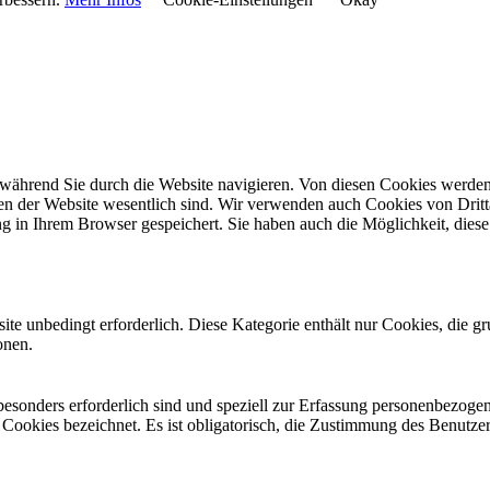
während Sie durch die Website navigieren. Von diesen Cookies werden 
nen der Website wesentlich sind. Wir verwenden auch Cookies von Dritt
 in Ihrem Browser gespeichert. Sie haben auch die Möglichkeit, diese 
e unbedingt erforderlich. Diese Kategorie enthält nur Cookies, die 
onen.
 besonders erforderlich sind und speziell zur Erfassung personenbezog
e Cookies bezeichnet. Es ist obligatorisch, die Zustimmung des Benutze