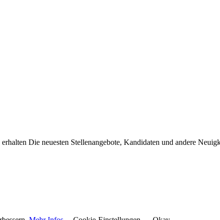
erhalten Die neuesten Stellenangebote, Kandidaten und andere Neuigke
rbessern.
Mehr Infos
Cookie-Einstellungen
Okay