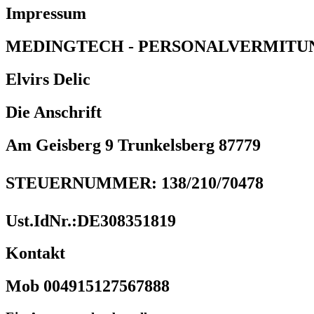
Impressum
MEDINGTECH - PERSONALVERMITU
Elvirs Delic
Die Anschrift
Am Geisberg 9 Trunkelsberg 87779
STEUERNUMMER: 138/210/70478
Ust.IdNr.:DE308351819
Kontakt
Mob 004915127567888