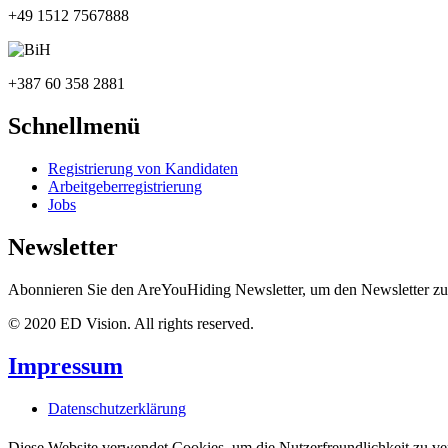
+49 1512 7567888
+387 60 358 2881
Schnellmenü
Registrierung von Kandidaten
Arbeitgeberregistrierung
Jobs
Newsletter
Abonnieren Sie den AreYouHiding Newsletter, um den Newsletter zu 
© 2020 ED Vision. All rights reserved.
Impressum
Datenschutzerklärung
Diese Website verwendet Cookies, um die Nutzerfreundlichkeit zu ve