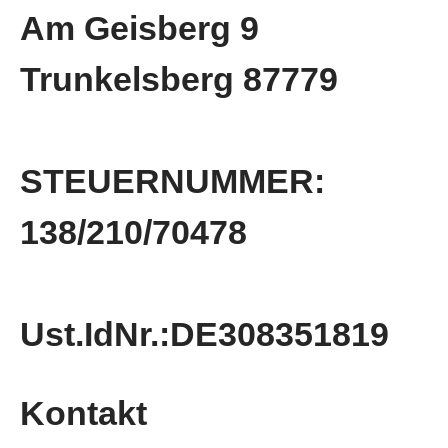
Am Geisberg 9
Trunkelsberg 87779
STEUERNUMMER:
138/210/70478
Ust.IdNr.:DE308351819
Kontakt