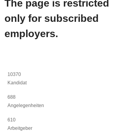
The page is restricted
only for subscribed
employers.
10370
Kandidat
688
Angelegenheiten
610
Arbeitgeber