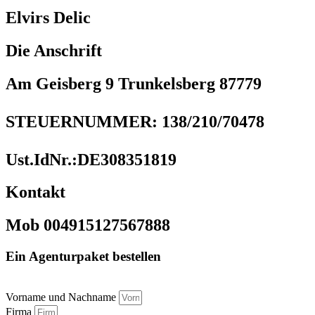
Elvirs Delic
Die Anschrift
Am Geisberg 9 Trunkelsberg 87779
STEUERNUMMER: 138/210/70478
Ust.IdNr.:DE308351819
Kontakt
Mob 004915127567888
Ein Agenturpaket bestellen
Vorname und Nachname
Firma