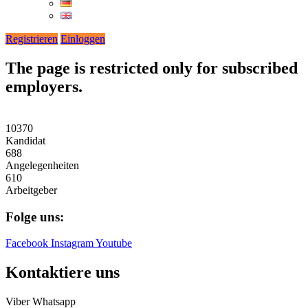
Registrieren
Einloggen
The page is restricted only for subscribed
employers.
10370
Kandidat
688
Angelegenheiten
610
Arbeitgeber
Folge uns:
Facebook
Instagram
Youtube
Kontaktiere uns
Viber
Whatsapp