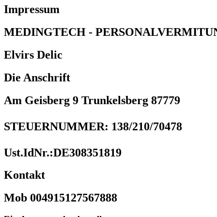
Impressum
MEDINGTECH - PERSONALVERMITU
Elvirs Delic
Die Anschrift
Am Geisberg 9 Trunkelsberg 87779
STEUERNUMMER: 138/210/70478
Ust.IdNr.:DE308351819
Kontakt
Mob 004915127567888