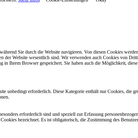
während Sie durch die Website navigieren. Von diesen Cookies werden 
nen der Website wesentlich sind. Wir verwenden auch Cookies von Dritt
 in Ihrem Browser gespeichert. Sie haben auch die Möglichkeit, diese 
e unbedingt erforderlich. Diese Kategorie enthält nur Cookies, die 
onen.
 besonders erforderlich sind und speziell zur Erfassung personenbezog
e Cookies bezeichnet. Es ist obligatorisch, die Zustimmung des Benutze