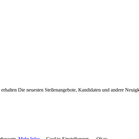
erhalten Die neuesten Stellenangebote, Kandidaten und andere Neuigke
rbessern.
Mehr Infos
Cookie-Einstellungen
Okay