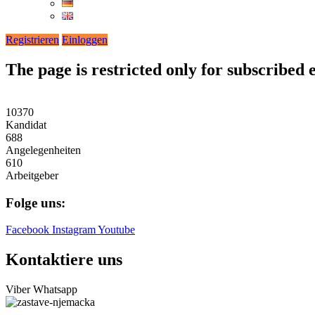
Registrieren
Einloggen
The page is restricted only for subscribed
10370
Kandidat
688
Angelegenheiten
610
Arbeitgeber
Folge uns:
Facebook
Instagram
Youtube
Kontaktiere uns
Viber
Whatsapp