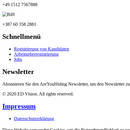
+49 1512 7567888
+387 60 358 2881
Schnellmenü
Registrierung von Kandidaten
Arbeitgeberregistrierung
Jobs
Newsletter
Abonnieren Sie den AreYouHiding Newsletter, um den Newsletter zu 
© 2020 ED Vision. All rights reserved.
Impressum
Datenschutzerklärung
Diese Website verwendet Cookies, um die Nutzerfreundlichkeit zu ve