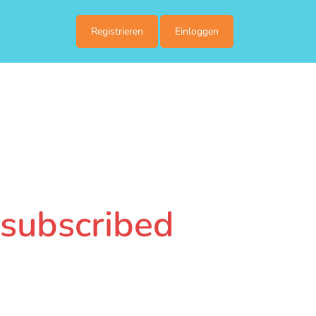
Registrieren
Einloggen
r subscribed