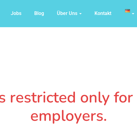
Jobs
Blog
Über Uns
Kontakt
 restricted only fo
employers.