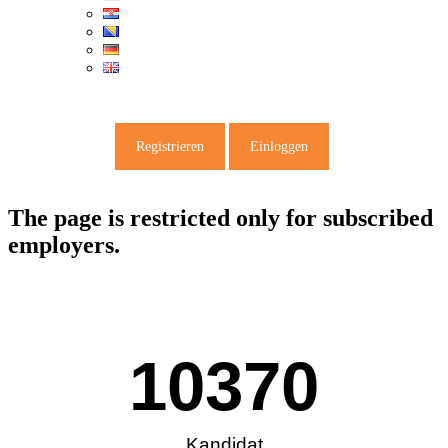
Registrieren
Einloggen
The page is restricted only for subscribed
employers.
10370
Kandidat