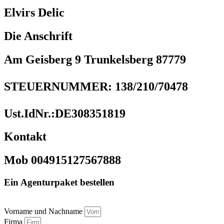
Elvirs Delic
Die Anschrift
Am Geisberg 9 Trunkelsberg 87779
STEUERNUMMER: 138/210/70478
Ust.IdNr.:DE308351819
Kontakt
Mob 004915127567888
Ein Agenturpaket bestellen
Vorname und Nachname
Firma