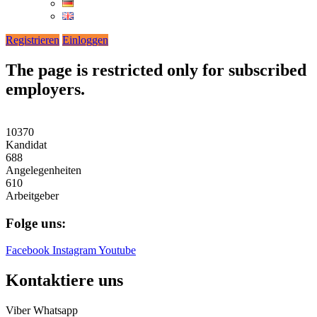
Registrieren
Einloggen
The page is restricted only for subscribed
employers.
10370
Kandidat
688
Angelegenheiten
610
Arbeitgeber
Folge uns:
Facebook
Instagram
Youtube
Kontaktiere uns
Viber
Whatsapp