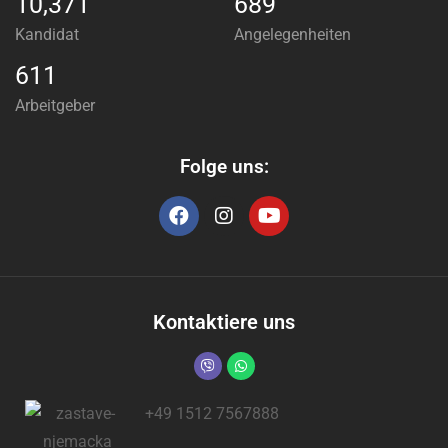
10,371
689
Kandidat
Angelegenheiten
611
Arbeitgeber
Folge uns:
Kontaktiere uns
+49 1512 7567888