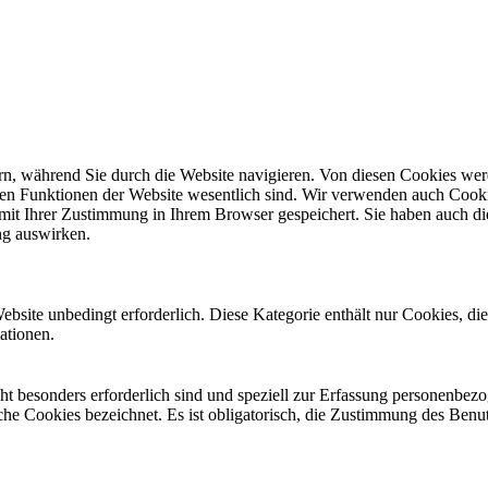
n, während Sie durch die Website navigieren. Von diesen Cookies werd
den Funktionen der Website wesentlich sind. Wir verwenden auch Cookie
mit Ihrer Zustimmung in Ihrem Browser gespeichert. Sie haben auch die
ng auswirken.
site unbedingt erforderlich. Diese Kategorie enthält nur Cookies, d
ationen.
cht besonders erforderlich sind und speziell zur Erfassung personenb
iche Cookies bezeichnet. Es ist obligatorisch, die Zustimmung des Benu