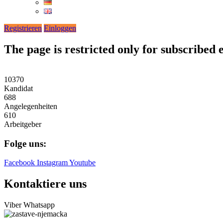
Registrieren
Einloggen
The page is restricted only for subscribed
10370
Kandidat
688
Angelegenheiten
610
Arbeitgeber
Folge uns:
Facebook
Instagram
Youtube
Kontaktiere uns
Viber
Whatsapp