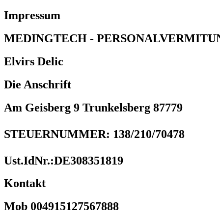
Impressum
MEDINGTECH - PERSONALVERMITU
Elvirs Delic
Die Anschrift
Am Geisberg 9 Trunkelsberg 87779
STEUERNUMMER: 138/210/70478
Ust.IdNr.:DE308351819
Kontakt
Mob 004915127567888