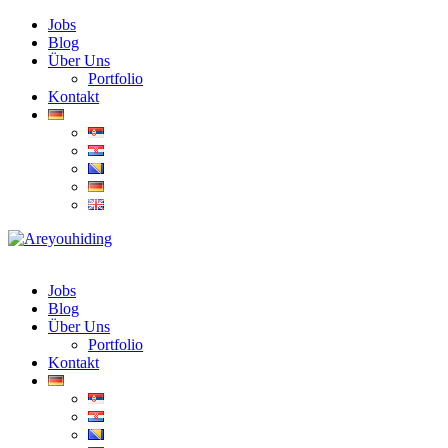
Jobs
Blog
Über Uns
Portfolio
Kontakt
Jobs
Blog
Über Uns
Portfolio
Kontakt