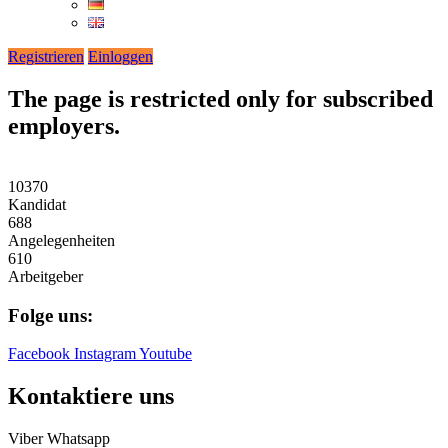
Registrieren
Einloggen
The page is restricted only for subscribed
employers.
10370
Kandidat
688
Angelegenheiten
610
Arbeitgeber
Folge uns:
Facebook
Instagram
Youtube
Kontaktiere uns
Viber
Whatsapp