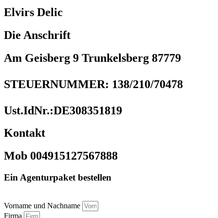
Elvirs Delic
Die Anschrift
Am Geisberg 9 Trunkelsberg 87779
STEUERNUMMER: 138/210/70478
Ust.IdNr.:DE308351819
Kontakt
Mob 004915127567888
Ein Agenturpaket bestellen
Vorname und Nachname
Firma