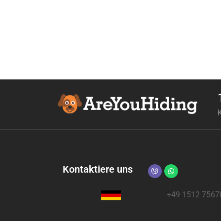
Kontaktiere uns
+49 1512 7567