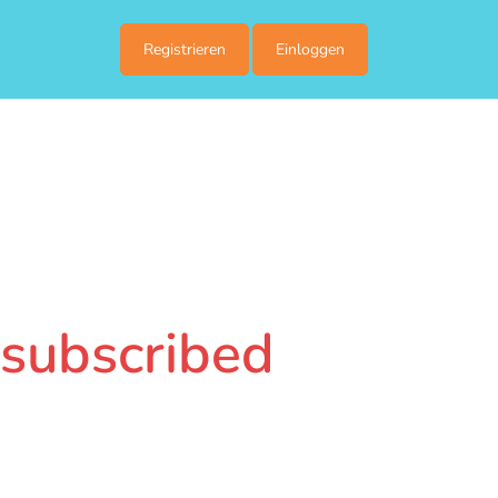
Registrieren
Einloggen
r subscribed