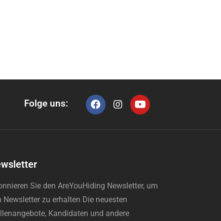
Folge uns:
wsletter
nnieren Sie den AreYouHiding Newsletter, um
 Newsletter zu erhalten Die neuesten
llenangebote, Kandidaten und andere