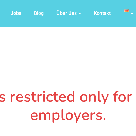
Jobs
Blog
Über Uns
Kontakt
 restricted only fo
employers.