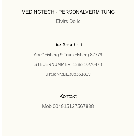
MEDINGTECH - PERSONALVERMITUNG
Elvirs Delic
Die Anschrift
Am Geisberg 9 Trunkelsberg 87779
STEUERNUMMER: 138/210/70478
Ust.IdNr.:DE308351819
Kontakt
Mob 004915127567888