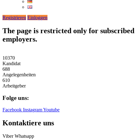
Registrieren
Einloggen
The page is restricted only for subscribed
employers.
10370
Kandidat
688
Angelegenheiten
610
Arbeitgeber
Folge uns:
Facebook
Instagram
Youtube
Kontaktiere uns
Viber
Whatsapp