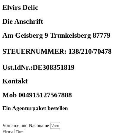
Elvirs Delic
Die Anschrift
Am Geisberg 9 Trunkelsberg 87779
STEUERNUMMER: 138/210/70478
Ust.IdNr.:DE308351819
Kontakt
Mob 004915127567888
Ein Agenturpaket bestellen
Vorname und Nachname
Firma