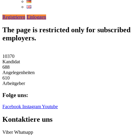
Registrieren
Einloggen
The page is restricted only for subscribed
employers.
10370
Kandidat
688
Angelegenheiten
610
Arbeitgeber
Folge uns:
Facebook
Instagram
Youtube
Kontaktiere uns
Viber
Whatsapp