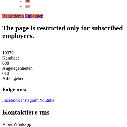
Registrieren
Einloggen
The page is restricted only for subscribed
employers.
10370
Kandidat
688
Angelegenheiten
610
Arbeitgeber
Folge uns:
Facebook
Instagram
Youtube
Kontaktiere uns
Viber
Whatsapp