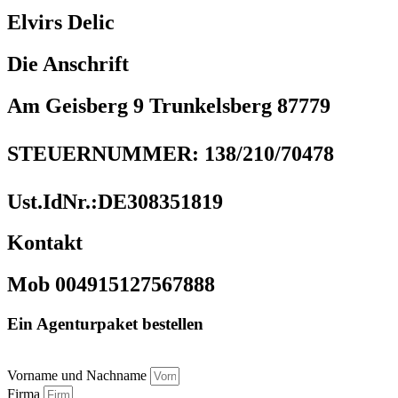
Elvirs Delic
Die Anschrift
Am Geisberg 9 Trunkelsberg 87779
STEUERNUMMER: 138/210/70478
Ust.IdNr.:DE308351819
Kontakt
Mob 004915127567888
Ein Agenturpaket bestellen
Vorname und Nachname
Firma