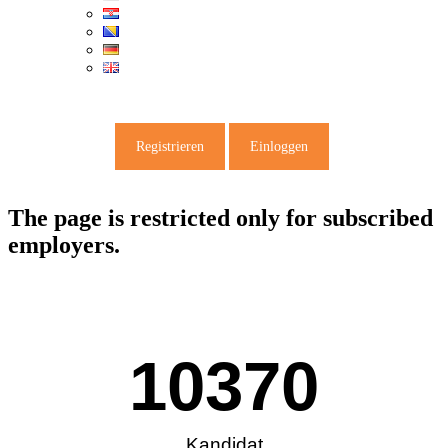
Registrieren
Einloggen
The page is restricted only for subscribed
employers.
10370
Kandidat