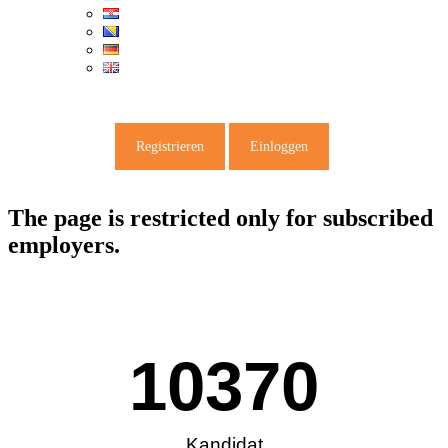
Registrieren
Einloggen
The page is restricted only for subscribed
employers.
10370
Kandidat