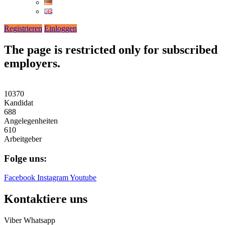
Registrieren
Einloggen
The page is restricted only for subscribed
employers.
10370
Kandidat
688
Angelegenheiten
610
Arbeitgeber
Folge uns:
Facebook
Instagram
Youtube
Kontaktiere uns
Viber
Whatsapp