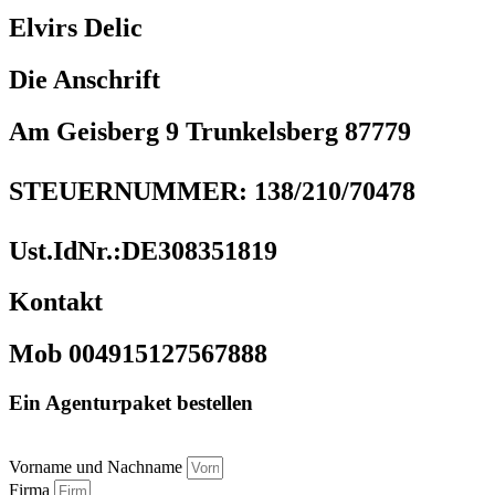
Elvirs Delic
Die Anschrift
Am Geisberg 9 Trunkelsberg 87779
STEUERNUMMER: 138/210/70478
Ust.IdNr.:DE308351819
Kontakt
Mob 004915127567888
Ein Agenturpaket bestellen
Vorname und Nachname
Firma