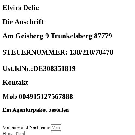
Elvirs Delic
Die Anschrift
Am Geisberg 9 Trunkelsberg 87779
STEUERNUMMER: 138/210/70478
Ust.IdNr.:DE308351819
Kontakt
Mob 004915127567888
Ein Agenturpaket bestellen
Vorname und Nachname
Firma