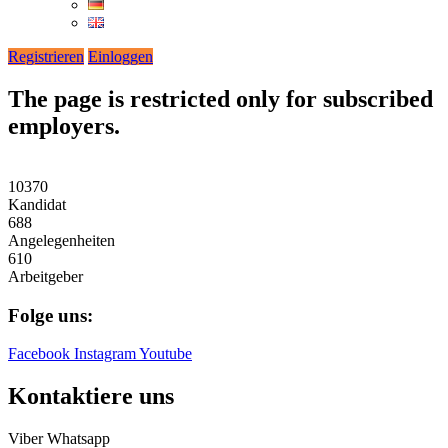
Registrieren
Einloggen
The page is restricted only for subscribed
employers.
10370
Kandidat
688
Angelegenheiten
610
Arbeitgeber
Folge uns:
Facebook
Instagram
Youtube
Kontaktiere uns
Viber
Whatsapp